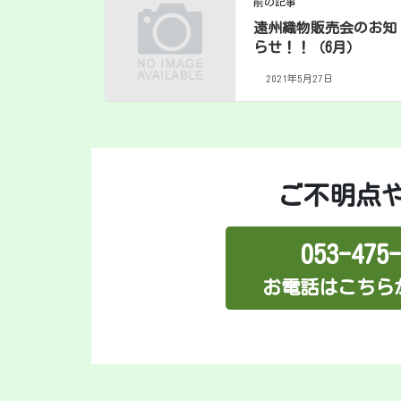
前の記事
遠州織物販売会のお知
らせ！！（6月）
2021年5月27日
ご不明点
053-475-
お電話はこちら