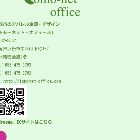
松市のアパレル企画・デザイン
トモーネット・オフィース」
32-8507
岡県浜松市中区山下町1-2
州織物会館2階
L：
053-475-0763
X：053-475-0763
P：
http://tomonet-office.com
Creema」ECサイトはこちら