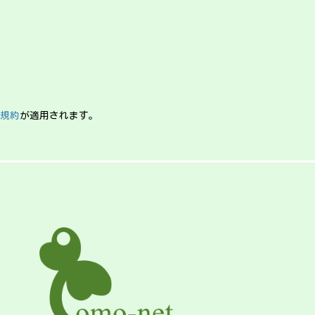
規約
が適用されます。