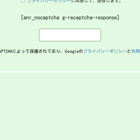
プライバシーポリシー
に同意して、送信します。
[anr_nocaptcha g-recaptcha-response]
PTCHAによって保護されており、Googleの
プライバシーポリシー
と
利用