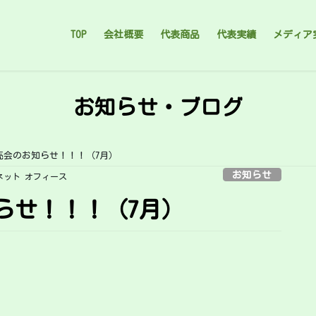
TOP
会社概要
代表商品
代表実績
メディア
お知らせ・ブログ
売会のお知らせ！！！（7月）
お知らせ
ネット オフィース
らせ！！！（7月）